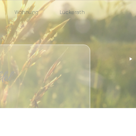
Wohnung
Lückerath
l