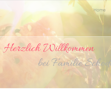
Home
zlich Willkommen
amilie Schodde