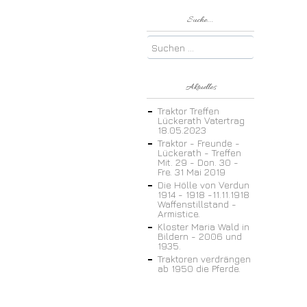
Suche...
Aktuelles
Traktor Treffen
Lückerath Vatertrag
18.05.2023
Traktor - Freunde -
Lückerath - Treffen
Mit. 29 - Don. 30 -
Fre. 31 Mai 2019
Die Hölle von Verdun
1914 - 1918 -11.11.1918
Waffenstillstand -
Armistice.
Kloster Maria Wald in
Bildern - 2006 und
1935.
Traktoren verdrängen
ab 1950 die Pferde.