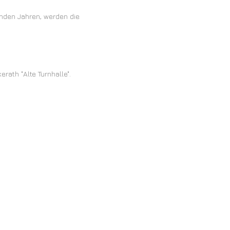
genden Jahren, werden die
rath "Alte Turnhalle".