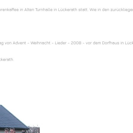
renkaffee in Alten Turnhalle in Lückerath statt. Wie in den zurücklie
ag von Advent - Weihnacht - Lieder - 2008 - vor dem Dorfhaus in Lücke
ckerath.