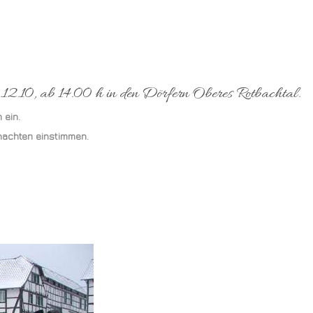
12.10, ab 14.00 h in den Dörfern Oberes Rotbachtal.
 ein.
hnachten einstimmen.