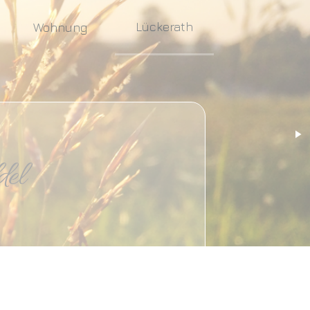
Lückerath
Wohnung
el