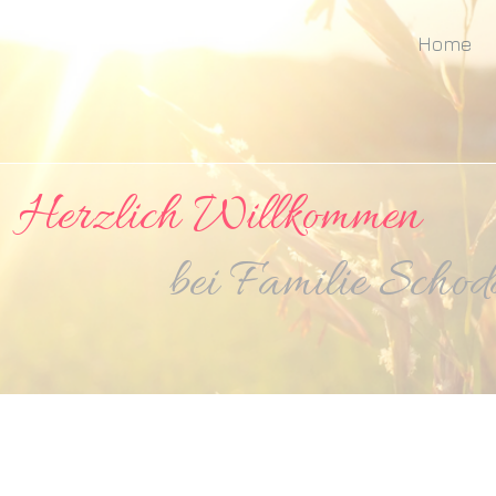
Home
zlich Willkommen
amilie Schodd