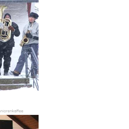
eniorenkaffee