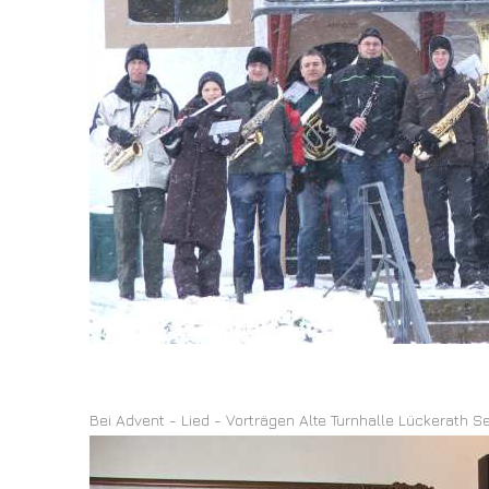
Bei Advent - Lied - Vorträgen Alte Turnhalle Lückerath S