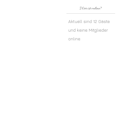
Wer ist online?
Aktuell sind 12 Gäste
und keine Mitglieder
online