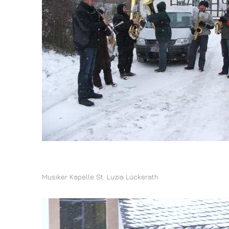
Musiker Kapelle St. Luzia Lückerath