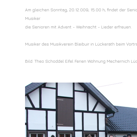
Am gleichen Sonntag, 20.12.009, 15.00 h, findet der Senio
Musiker
die Senioren mit Advent - Weihnacht - Lieder erfreuen.
Musiker des Musikverein Bleibuir in Lückerath beim Vortr
Bild: Theo Schoddel Eifel Ferien Wohnung Mechernich Lü