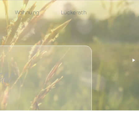
Wohnung
Lückerath