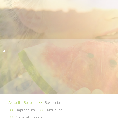
Herzl
bei Fa
Aktuelle Seite:
Startseite
Impressum
Aktuelles
Veranstaltungen