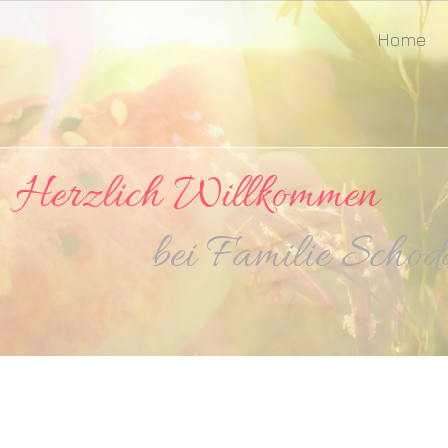
Home
ich Willkommen
milie Schoddel