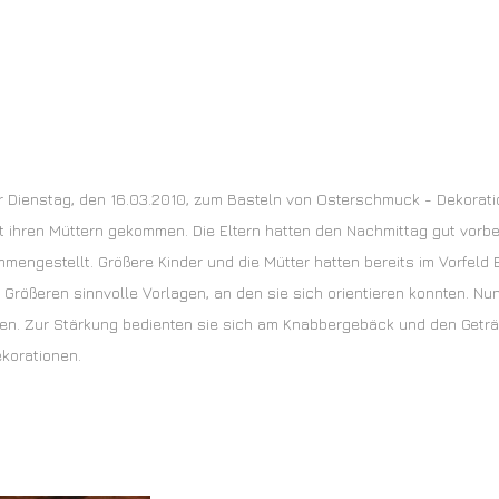
r Dienstag, den 16.03.2010, zum Basteln von Osterschmuck - Dekorati
t ihren Müttern gekommen. Die Eltern hatten den Nachmittag gut vorber
mmengestellt. Größere Kinder und die Mütter hatten bereits im Vorfeld 
 Größeren sinnvolle Vorlagen, an den sie sich orientieren konnten. Nu
iben. Zur Stärkung bedienten sie sich am Knabbergebäck und den Getr
ekorationen.