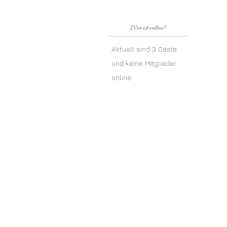
Wer ist online?
Aktuell sind 3 Gäste
und keine Mitglieder
online