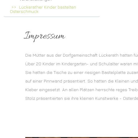
Lückerather Kinder bastelten
Osterschmuck.
Impressum
Die Mütter aus der Dorfgemeinschaft Lückerath hatten fü
Über 20 Kinder im Kindergarten- und Schulalter waren mi
Sie hatten die Tische zu einer riesigen Bastelplatte zuza
auf einer Pinnwand präsentiert. So hatten die Kleinen und
Kleber eingesetzt. An allen Plätzen herrschte reges Tre
Stolz präsentierten sie ihre kleinen Kunstwerke - Osterd